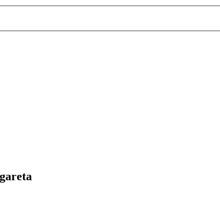
gareta