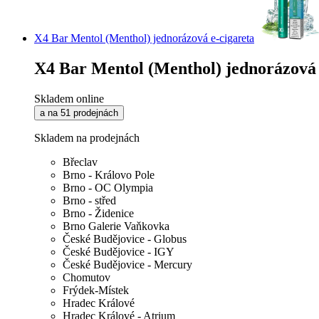
X4 Bar Mentol (Menthol) jednorázová e-cigareta
X4 Bar Mentol (Menthol) jednorázová 
Skladem online
a na 51 prodejnách
Skladem na prodejnách
Břeclav
Brno - Královo Pole
Brno - OC Olympia
Brno - střed
Brno - Židenice
Brno Galerie Vaňkovka
České Budějovice - Globus
České Budějovice - IGY
České Budějovice - Mercury
Chomutov
Frýdek-Místek
Hradec Králové
Hradec Králové - Atrium