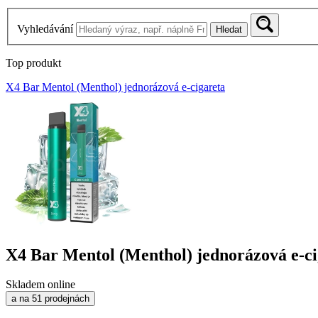
Vyhledávání
Hledat
Top produkt
X4 Bar Mentol (Menthol) jednorázová e-cigareta
X4 Bar Mentol (Menthol) jednorázová e-ci
Skladem online
a na 51 prodejnách