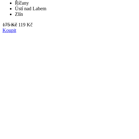
Říčany
Ústí nad Labem
Zlín
175 Kč
119 Kč
Koupit