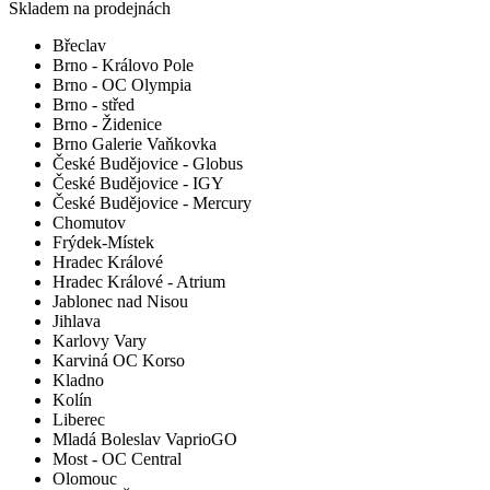
Skladem na prodejnách
Břeclav
Brno - Královo Pole
Brno - OC Olympia
Brno - střed
Brno - Židenice
Brno Galerie Vaňkovka
České Budějovice - Globus
České Budějovice - IGY
České Budějovice - Mercury
Chomutov
Frýdek-Místek
Hradec Králové
Hradec Králové - Atrium
Jablonec nad Nisou
Jihlava
Karlovy Vary
Karviná OC Korso
Kladno
Kolín
Liberec
Mladá Boleslav VaprioGO
Most - OC Central
Olomouc