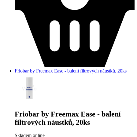
Friobar by Freemax Ease - balení filtrových náustků, 20ks
Friobar by Freemax Ease - balení
filtrových náustků, 20ks
Skladem online