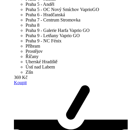
Praha 5 - Anděl
Praha 5 - OC Nový Smíchov VaprioGO
Praha 6 - Hradčanská
Praha 7 - Centrum Stromovka
Praha 8
Praha 9 - Galerie Harfa Vaprio GO
Praha 9 - Letňany Vaprio GO
Praha 9 - NC Fénix
Příbram
Prostějov
Říčany
Uherské Hradiště
Ústí nad Labem
Zlín
369 Kč
Koupit