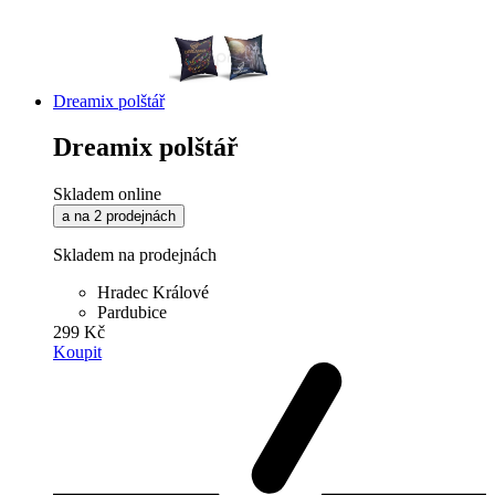
Dreamix polštář
Dreamix polštář
Skladem online
a na 2 prodejnách
Skladem na prodejnách
Hradec Králové
Pardubice
299 Kč
Koupit