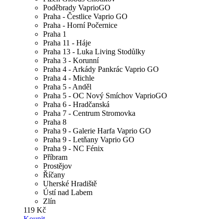
Poděbrady VaprioGO
Praha - Čestlice Vaprio GO
Praha - Horní Počernice
Praha 1
Praha 11 - Háje
Praha 13 - Luka Living Stodůlky
Praha 3 - Korunní
Praha 4 - Arkády Pankrác Vaprio GO
Praha 4 - Michle
Praha 5 - Anděl
Praha 5 - OC Nový Smíchov VaprioGO
Praha 6 - Hradčanská
Praha 7 - Centrum Stromovka
Praha 8
Praha 9 - Galerie Harfa Vaprio GO
Praha 9 - Letňany Vaprio GO
Praha 9 - NC Fénix
Příbram
Prostějov
Říčany
Uherské Hradiště
Ústí nad Labem
Zlín
119 Kč
Koupit