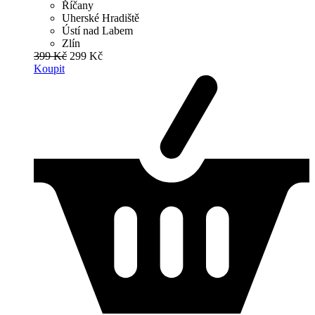
Říčany
Uherské Hradiště
Ústí nad Labem
Zlín
399 Kč
299 Kč
Koupit