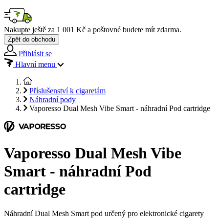
Nakupte ještě za
1 001 Kč
a poštovné budete mít
zdarma
.
Zpět do obchodu
Přihlásit se
Hlavní menu
Příslušenství k cigaretám
Náhradní pody
Vaporesso Dual Mesh Vibe Smart - náhradní Pod cartridge
Vaporesso Dual Mesh Vibe
Smart - náhradní Pod
cartridge
Náhradní Dual Mesh Smart pod určený pro elektronické cigarety