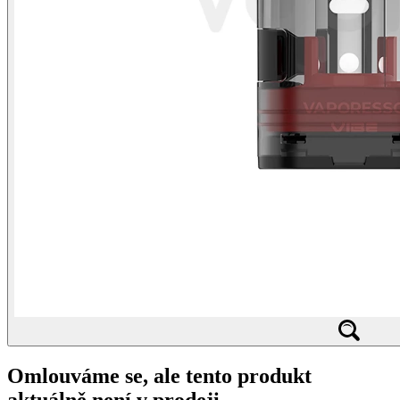
Omlouváme se, ale tento produkt
aktuálně není v prodeji.