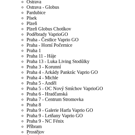
Ostrava
Ostrava - Globus
Pardubice
Písek
Plzeň
Plzeň Globus Chotíkov
Poděbrady VaprioGO
Praha - Čestlice Vaprio GO
Praha - Horní Počernice
Praha 1
Praha 11 - Háje
Praha 13 - Luka Living Stodůlky
Praha 3 - Korunní
Praha 4 - Arkády Pankrác Vaprio GO
Praha 4 - Michle
Praha 5 - Anděl
Praha 5 - OC Nový Smíchov VaprioGO
Praha 6 - Hradčanská
Praha 7 - Centrum Stromovka
Praha 8
Praha 9 - Galerie Harfa Vaprio GO
Praha 9 - Letňany Vaprio GO
Praha 9 - NC Fénix
Příbram
Prostějov