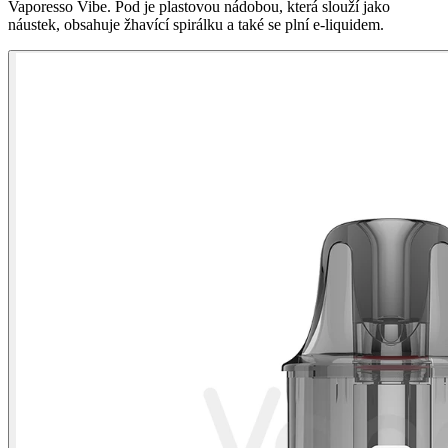
Vaporesso Vibe. Pod je plastovou nádobou, která slouží jako
náustek, obsahuje žhavící spirálku a také se plní e-liquidem.