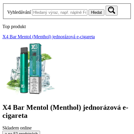
Vyhledávání
Hledat
Top produkt
X4 Bar Mentol (Menthol) jednorázová e-cigareta
X4 Bar Mentol (Menthol) jednorázová e-
cigareta
Skladem online
a na 52 prodejnách