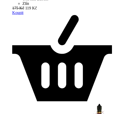
Zlín
175 Kč
119 Kč
Koupit