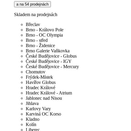
a na 54 prodejnách
Skladem na prodejnách
Břeclav
Brno - Královo Pole
Brno - OC Olympia
Brno - střed
Brno - Židenice
Brno Galerie Vaňkovka
České Budějovice - Globus
České Budějovice - IGY
České Budějovice - Mercury
Chomutov
Frýdek-Místek
Havířov Globus
Hradec Králové
Hradec Králové - Atrium
Jablonec nad Nisou
Jihlava
Karlovy Vary
Karviná OC Korso
Kladno
Kolín
Liberec