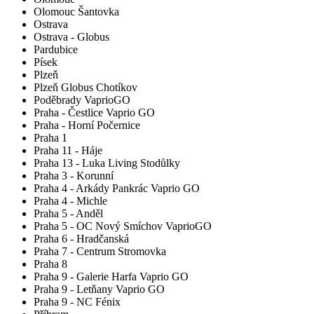
Olomouc Šantovka
Ostrava
Ostrava - Globus
Pardubice
Písek
Plzeň
Plzeň Globus Chotíkov
Poděbrady VaprioGO
Praha - Čestlice Vaprio GO
Praha - Horní Počernice
Praha 1
Praha 11 - Háje
Praha 13 - Luka Living Stodůlky
Praha 3 - Korunní
Praha 4 - Arkády Pankrác Vaprio GO
Praha 4 - Michle
Praha 5 - Anděl
Praha 5 - OC Nový Smíchov VaprioGO
Praha 6 - Hradčanská
Praha 7 - Centrum Stromovka
Praha 8
Praha 9 - Galerie Harfa Vaprio GO
Praha 9 - Letňany Vaprio GO
Praha 9 - NC Fénix