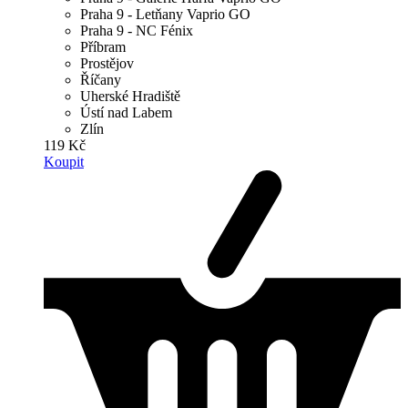
Praha 9 - Letňany Vaprio GO
Praha 9 - NC Fénix
Příbram
Prostějov
Říčany
Uherské Hradiště
Ústí nad Labem
Zlín
119 Kč
Koupit