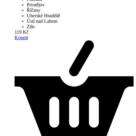
Prostějov
Říčany
Uherské Hradiště
Ústí nad Labem
Zlín
119 Kč
Koupit