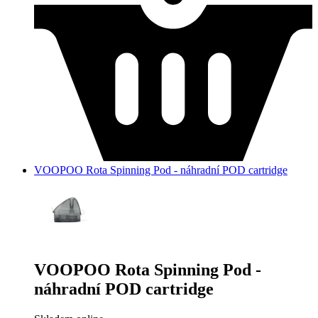
VOOPOO Rota Spinning Pod - náhradní POD cartridge
VOOPOO Rota Spinning Pod -
náhradní POD cartridge