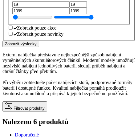
Zobrazit pouze akce
Zobrazit pouze novinky
Zobrazit výsledky
Externí nabíječka představuje nejbezpečnější způsob nabíjení
vyměnitelných akumulátorových článků. Moderní modely umožňují
nezávislé nabíjení jednotlivých baterií, sledují průběh nabíjení a
chrání články před přebitím.
Při výběru zohledněte počet nabíjecích slotů, podporované formáty
baterií i dostupné funkce. Kvalitní nabíječka pomáhá prodloužit
životnost akumulátorů a přispívá k jejich bezpečnému používání.
Filtrovat produkty
Nalezeno 6 produktů
Doporučené