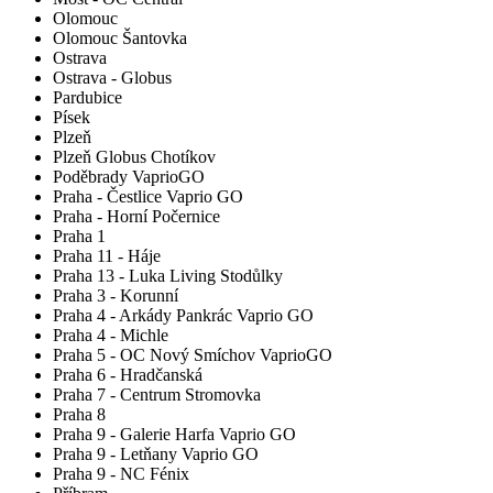
Olomouc
Olomouc Šantovka
Ostrava
Ostrava - Globus
Pardubice
Písek
Plzeň
Plzeň Globus Chotíkov
Poděbrady VaprioGO
Praha - Čestlice Vaprio GO
Praha - Horní Počernice
Praha 1
Praha 11 - Háje
Praha 13 - Luka Living Stodůlky
Praha 3 - Korunní
Praha 4 - Arkády Pankrác Vaprio GO
Praha 4 - Michle
Praha 5 - OC Nový Smíchov VaprioGO
Praha 6 - Hradčanská
Praha 7 - Centrum Stromovka
Praha 8
Praha 9 - Galerie Harfa Vaprio GO
Praha 9 - Letňany Vaprio GO
Praha 9 - NC Fénix