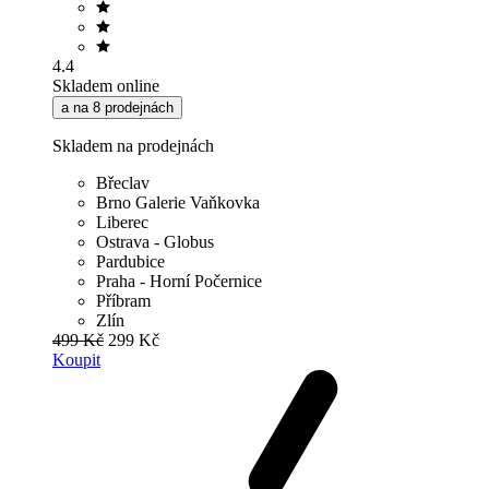
4.4
Skladem online
a na 8 prodejnách
Skladem na prodejnách
Břeclav
Brno Galerie Vaňkovka
Liberec
Ostrava - Globus
Pardubice
Praha - Horní Počernice
Příbram
Zlín
499 Kč
299 Kč
Koupit