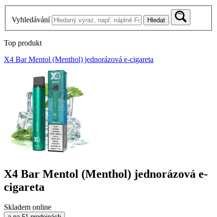
Vyhledávání
Hledat
Top produkt
X4 Bar Mentol (Menthol) jednorázová e-cigareta
X4 Bar Mentol (Menthol) jednorázová e-
cigareta
Skladem online
a na 51 prodejnách