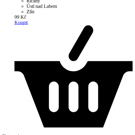
Říčany
Ústí nad Labem
Zlín
99 Kč
Koupit