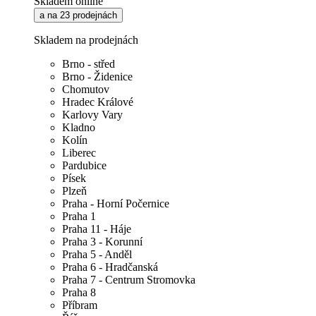
Skladem online
a na 23 prodejnách
Skladem na prodejnách
Brno - střed
Brno - Židenice
Chomutov
Hradec Králové
Karlovy Vary
Kladno
Kolín
Liberec
Pardubice
Písek
Plzeň
Praha - Horní Počernice
Praha 1
Praha 11 - Háje
Praha 3 - Korunní
Praha 5 - Anděl
Praha 6 - Hradčanská
Praha 7 - Centrum Stromovka
Praha 8
Příbram