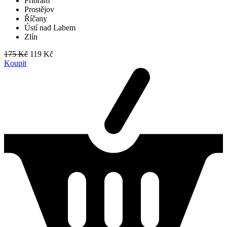
Příbram
Prostějov
Říčany
Ústí nad Labem
Zlín
175 Kč
119 Kč
Koupit