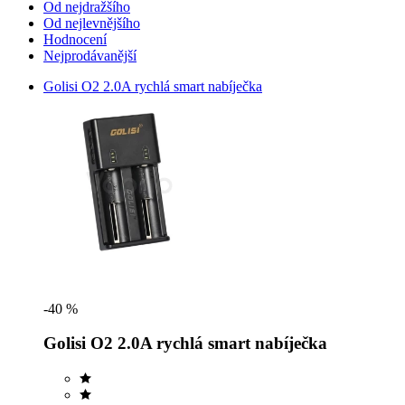
Od nejdražšího
Od nejlevnějšího
Hodnocení
Nejprodávanější
Golisi O2 2.0A rychlá smart nabíječka
-40 %
Golisi O2 2.0A rychlá smart nabíječka