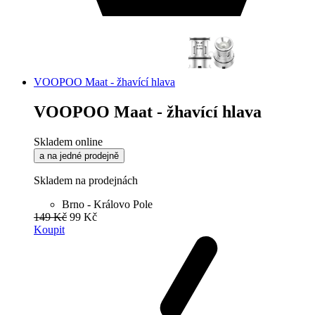
VOOPOO Maat - žhavící hlava
VOOPOO Maat - žhavící hlava
Skladem online
a na jedné prodejně
Skladem na prodejnách
Brno - Královo Pole
149 Kč
99 Kč
Koupit