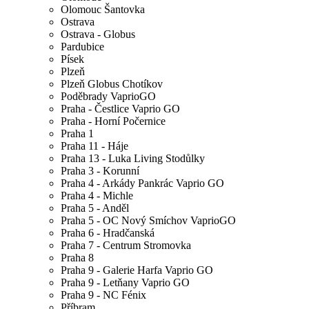
Olomouc Šantovka
Ostrava
Ostrava - Globus
Pardubice
Písek
Plzeň
Plzeň Globus Chotíkov
Poděbrady VaprioGO
Praha - Čestlice Vaprio GO
Praha - Horní Počernice
Praha 1
Praha 11 - Háje
Praha 13 - Luka Living Stodůlky
Praha 3 - Korunní
Praha 4 - Arkády Pankrác Vaprio GO
Praha 4 - Michle
Praha 5 - Anděl
Praha 5 - OC Nový Smíchov VaprioGO
Praha 6 - Hradčanská
Praha 7 - Centrum Stromovka
Praha 8
Praha 9 - Galerie Harfa Vaprio GO
Praha 9 - Letňany Vaprio GO
Praha 9 - NC Fénix
Příbram