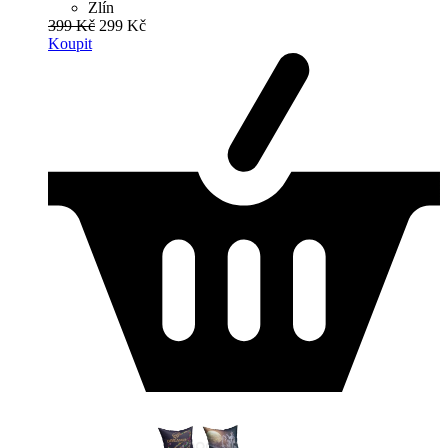
Zlín
399 Kč
299 Kč
Koupit