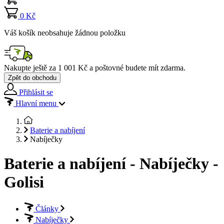
0 Kč
Váš košík neobsahuje žádnou položku
Nakupte ještě za
1 001 Kč
a poštovné budete mít
zdarma
.
Zpět do obchodu
Přihlásit se
Hlavní menu
Baterie a nabíjení
Nabíječky
Baterie a nabíjení - Nabíječky -
Golisi
Články
Nabíječky