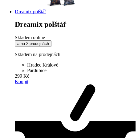
Dreamix polštář
Dreamix polštář
Skladem online
a na 2 prodejnách
Skladem na prodejnách
Hradec Králové
Pardubice
299 Kč
Koupit