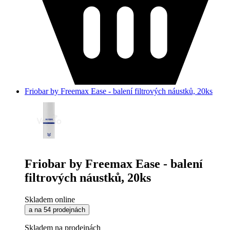
Friobar by Freemax Ease - balení filtrových náustků, 20ks
Friobar by Freemax Ease - balení
filtrových náustků, 20ks
Skladem online
a na 54 prodejnách
Skladem na prodejnách