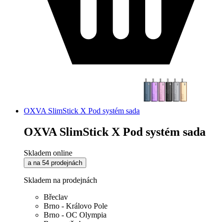
OXVA SlimStick X Pod systém sada
OXVA SlimStick X Pod systém sada
Skladem online
a na 54 prodejnách
Skladem na prodejnách
Břeclav
Brno - Královo Pole
Brno - OC Olympia