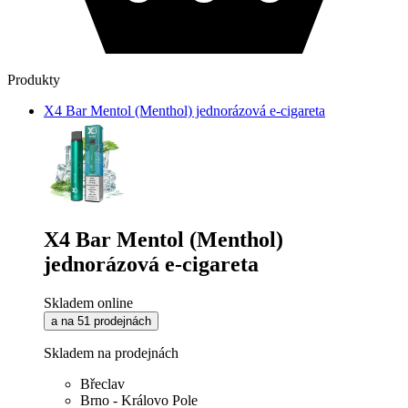
Produkty
X4 Bar Mentol (Menthol) jednorázová e-cigareta
X4 Bar Mentol (Menthol)
jednorázová e-cigareta
Skladem online
a na 51 prodejnách
Skladem na prodejnách
Břeclav
Brno - Královo Pole